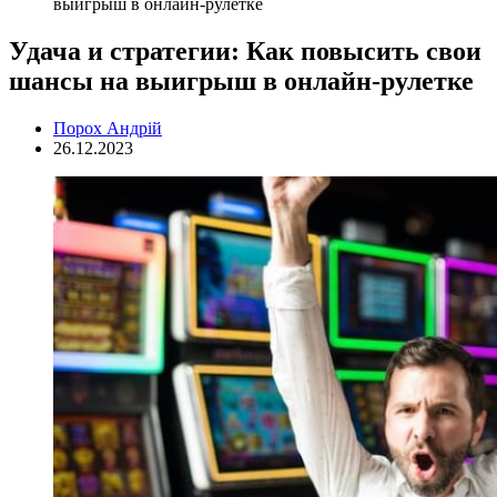
выигрыш в онлайн-рулетке
Удача и стратегии: Как повысить свои
шансы на выигрыш в онлайн-рулетке
Порох Андрій
26.12.2023