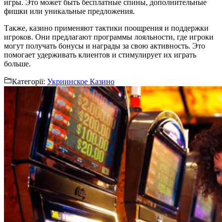
игры. Это может быть бесплатные спины, дополнительные
фишки или уникальные предложения.
Также, казино применяют тактики поощрения и поддержки
игроков. Они предлагают программы лояльности, где игроки
могут получать бонусы и награды за свою активность. Это
помогает удерживать клиентов и стимулирует их играть
больше.
Категорії:
Укриинское Казино