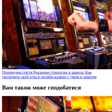
Попередній
Попередня стаття
Реальные стратегии и шансы: Как
запис:
увеличить свой куш в онлайн-казино с умом и опытом
Вам також може сподобатися