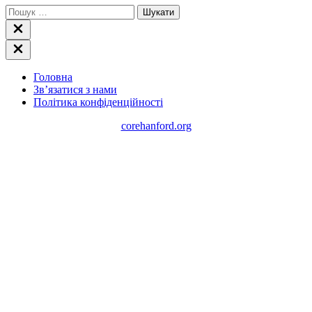
Пошук:
Закрити
пошук
Закрити
Off
Canvas
Головна
(поза
полотном)
Зв’язатися з нами
Політика конфіденційності
corehanford.org